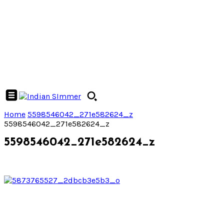
Home
5598546042_271e582624_z
5598546042_271e582624_z
5598546042_271e582624_z